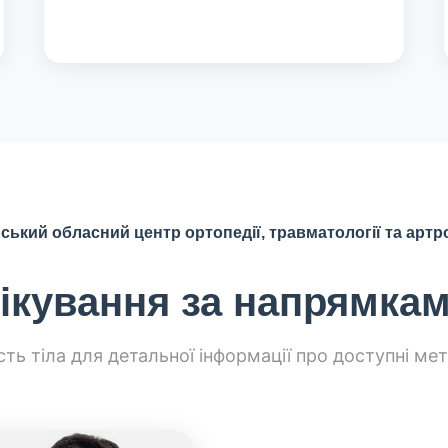
ький обласний центр ортопедії, травматології та артр
ікування за напрямка
ть тіла для детальної інформації про доступні ме