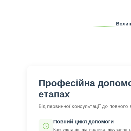
Волинс
Професійна допомо
етапах
Від первинної консультації до повного 
Повний цикл допомоги
Консультація, діагностика, лікування т