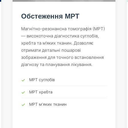
Обстеження МРТ
Магнітно-резонансна томографія (МРТ)
— високоточна діагностика суглобів,
хребта та м’яких тканин. Дозволяє
отримати детальні пошарові
зображення для точного встановлення
діагнозу та планування лікування.
МРТ суглобів
МРТ хребта
МРТ м’яких тканин