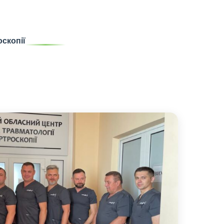
оскопії