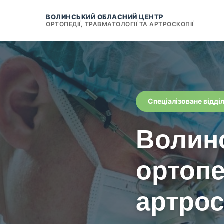
ВОЛИНСЬКИЙ ОБЛАСНИЙ ЦЕНТР
ОРТОПЕДІЇ, ТРАВМАТОЛОГІЇ ТА АРТРОСКОПІЇ
Спеціалізоване відді
Волин
ортопе
артрос