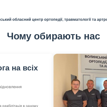
ький обласний центр ортопедії, травматології та артр
Чому обирають нас
га на всіх
відновлення
а реабілітація в одному