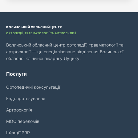
ВОЛИНСЬКИЙ ОБЛАСНИЙ ЦЕНТР
ОРТОПЕДІЇ, ТРАВМАТОЛОГІЇ ТА АРТРОСКОПІЇ
Волинський обласний центр ортопедії, травматології та
артроскопії — це спеціалізоване відділення Волинської
обласної клінічної лікарні у Луцьку.
Послуги
Ортопедичні консультації
Ендопротезування
Артроскопія
МОС переломів
Ін’єкції PRP