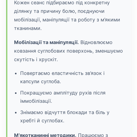
Кожен сеанс підбираємо під конкретну
ділянку та причину болю, поєднуючи
мобілізації, маніпуляції та роботу з м’якими
тканинами.
Мобілізації та маніпуляції.
Відновлюємо
ковзання суглобових поверхонь, зменшуємо
скутість і хрускіт.
Повертаємо еластичність зв’язок і
капсули суглоба.
Покращуємо амплітуду рухів після
іммобілізації.
Знімаємо відчуття блокади та біль у
хребті й суглобах.
М’якотканинні методики.
Працюємо з