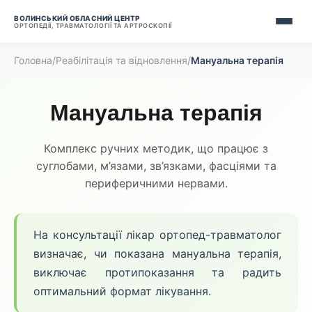
ВОЛИНСЬКИЙ ОБЛАСНИЙ ЦЕНТР
ОРТОПЕДІЇ, ТРАВМАТОЛОГІЇ ТА АРТРОСКОПІЇ
Головна
/
Реабілітація та відновлення
/
Мануальна терапія
Мануальна терапія
Комплекс ручних методик, що працює з
суглобами, м’язами, зв’язками, фасціями та
периферичними нервами.
На консультації лікар ортопед-травматолог
визначає, чи показана мануальна терапія,
виключає протипоказання та радить
оптимальний формат лікування.