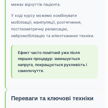
межах відчуттів пацієнта.
У ході курсу можемо комбінувати
мобілізації, маніпуляції, розтягнення,
постізометричну релаксацію,
нейромобілізацію та м’якотканинні техніки.
Ефект часто помітний уже після
перших процедур: зменшується
напруга, покращується рухливість і
самопочуття.
Переваги та ключові техніки