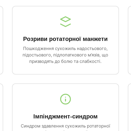
Розриви ротаторної манжети
Пошкодження сухожиль надостьового,
підостьового, підлопаткового м’язів, що
призводять до болю та слабкості.
Імпінджмент-синдром
Синдром здавлення сухожиль ротаторної