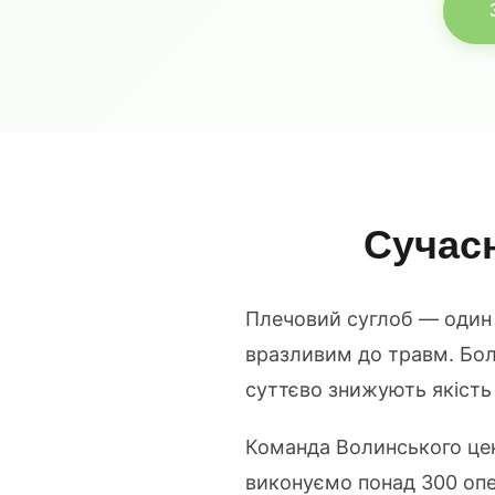
Сучасн
Плечовий суглоб — один 
вразливим до травм. Бол
суттєво знижують якість
Команда Волинського цент
виконуємо понад 300 опе