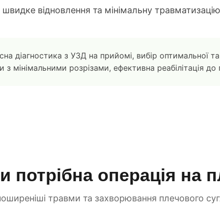
ь швидке відновлення та мінімальну травматизацію
на діагностика з УЗД на прийомі, вибір оптимальної та
и з мінімальними розрізами, ефективна реабілітація до
и потрібна операція на п
оширеніші травми та захворювання плечового су