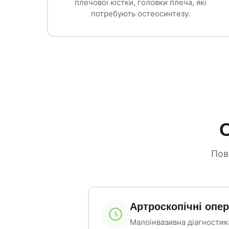
плечової кістки, головки плеча, які
потребують остеосинтезу.
О
Пов
Артроскопічні опер
Малоінвазивна діагностик