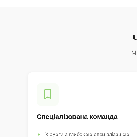
М
Спеціалізована команда
Хірурги з глибокою спеціалізацією