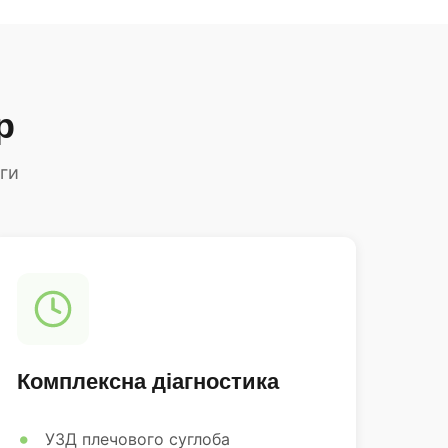
р
ги
Комплексна діагностика
УЗД плечового суглоба