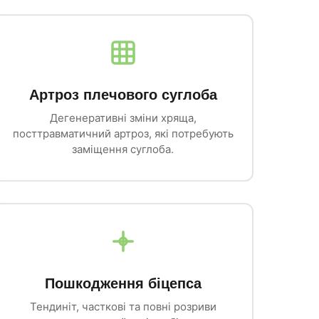
Артроз плечового суглоба
Дегенеративні зміни хряща,
посттравматичний артроз, які потребують
заміщення суглоба.
Пошкодження біцепса
Тендиніт, часткові та повні розриви