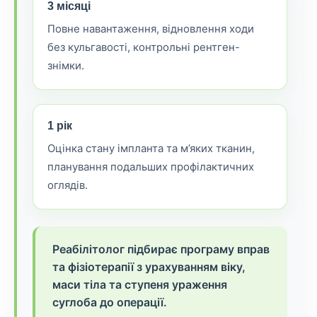
3 місяці
Повне навантаження, відновлення ходи
без кульгавості, контрольні рентген-
знімки.
1 рік
Оцінка стану імпланта та м’яких тканин,
планування подальших профілактичних
оглядів.
Реабілітолог підбирає програму вправ
та фізіотерапії з урахуванням віку,
маси тіла та ступеня ураження
суглоба до операції.