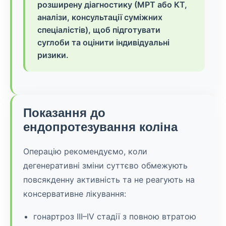
розширену діагностику (МРТ або КТ,
аналізи, консультації суміжних
спеціалістів), щоб підготувати
суглоби та оцінити індивідуальні
ризики.
Показання до
ендопротезування коліна
Операцію рекомендуємо, коли
дегенеративні зміни суттєво обмежують
повсякденну активність та не реагують на
консервативне лікування:
гонартроз III–IV стадії з повною втратою