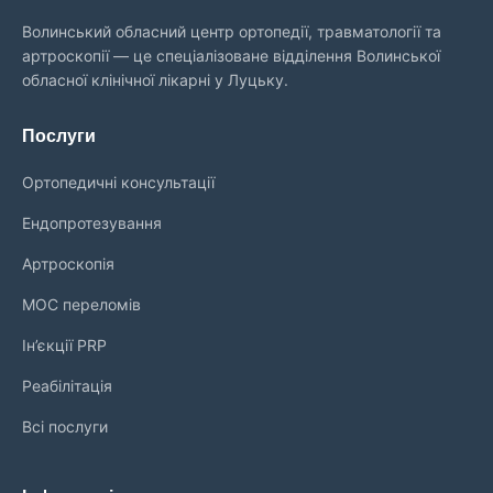
Волинський обласний центр ортопедії, травматології та
артроскопії — це спеціалізоване відділення Волинської
обласної клінічної лікарні у Луцьку.
Послуги
Ортопедичні консультації
Ендопротезування
Артроскопія
МОС переломів
Ін’єкції PRP
Реабілітація
Всі послуги