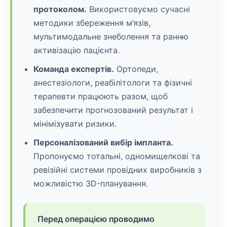
протоколом.
Використовуємо сучасні
методики збереження м’язів,
мультимодальне знеболення та ранню
активізацію пацієнта.
Команда експертів.
Ортопеди,
анестезіологи, реабілітологи та фізичні
терапевти працюють разом, щоб
забезпечити прогнозований результат і
мінімізувати ризики.
Персоналізований вибір імпланта.
Пропонуємо тотальні, одномищелкові та
ревізійні системи провідних виробників з
можливістю 3D-планування.
Перед операцією проводимо