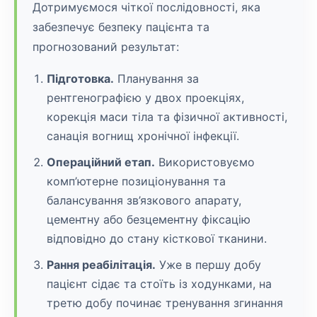
Дотримуємося чіткої послідовності, яка
забезпечує безпеку пацієнта та
прогнозований результат:
Підготовка.
Планування за
рентгенографією у двох проекціях,
корекція маси тіла та фізичної активності,
санація вогнищ хронічної інфекції.
Операційний етап.
Використовуємо
комп’ютерне позиціонування та
балансування зв’язкового апарату,
цементну або безцементну фіксацію
відповідно до стану кісткової тканини.
Рання реабілітація.
Уже в першу добу
пацієнт сідає та стоїть із ходунками, на
третю добу починає тренування згинання