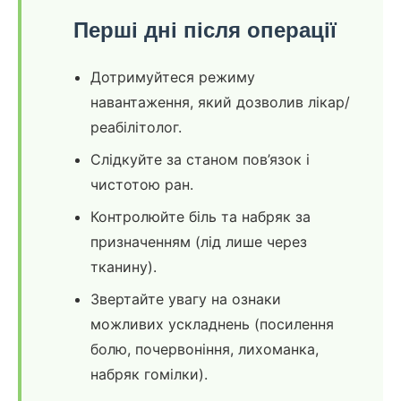
Перші дні після операції
Дотримуйтеся режиму
навантаження, який дозволив лікар/
реабілітолог.
Слідкуйте за станом пов’язок і
чистотою ран.
Контролюйте біль та набряк за
призначенням (лід лише через
тканину).
Звертайте увагу на ознаки
можливих ускладнень (посилення
болю, почервоніння, лихоманка,
набряк гомілки).