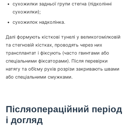
сухожилки задньої групи стегна (підколінні
сухожилки);
сухожилок надколінка.
Далі формують кісткові тунелі у великогомілковій
та стегновій кістках, проводять через них
трансплантат і фіксують (часто гвинтами або
спеціальними фіксаторами). Після перевірки
натягу та об’єму рухів розрізи закривають швами
або спеціальними смужками.
Післяопераційний період
і догляд