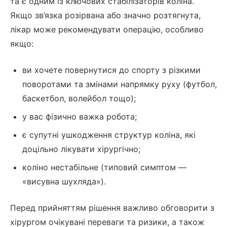
та є одним із ключових стабілізаторів коліна.
Якщо зв’язка розірвана або значно розтягнута,
лікар може рекомендувати операцію, особливо
якщо:
ви хочете повернутися до спорту з різкими
поворотами та змінами напрямку руху (футбол,
баскетбол, волейбол тощо);
у вас фізично важка робота;
є супутні ушкодження структур коліна, які
доцільно лікувати хірургічно;
коліно нестабільне (типовий симптом —
«висувна шухляда»).
Перед прийняттям рішення важливо обговорити з
хірургом очікувані переваги та ризики, а також