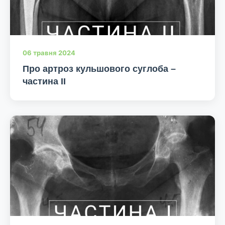
06 травня 2024
Про артроз кульшового суглоба –
частина II