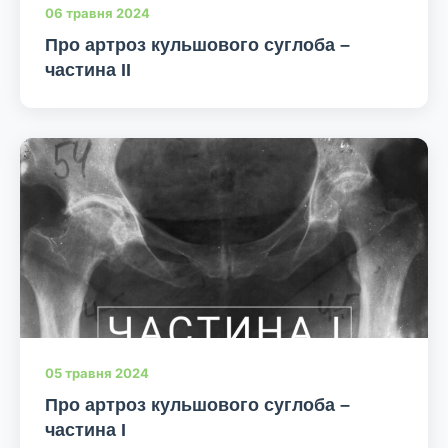
06 травня 2024
Про артроз кульшового суглоба –
частина II
05 травня 2024
Про артроз кульшового суглоба –
частина I