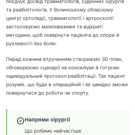
поєднує досвід травматологів, судинних хірургів
та реабілітологів. У Волинському обласному
центрі ортопедії, травматології і артроскопії
застосовуємо малоінвазивні та відкриті
методики, щоб повернути пацієнта до опори й
рухливості без болю.
Перед кожним втручанням створюємо 3D-план,
обговорюємо сценарії на консиліумі й готуємо
індивідуальний протокол реабілітації. Так пацієнт
розуміє, що буде в операційній і як швидко зможе
повернутися до роботи чи спорту.
Напрями хірургії
Що робимо найчастіше