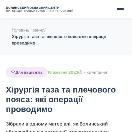
ВОЛИНСЬКИЙ ОБЛАСНИЙ ЦЕНТР
ОРТОПЕДІЇ, ТРАВМАТОЛОГІЇ ТА АРТРОСКОПІЇ
Головна
/
Новини
/
Хірургія таза та плечового пояса: які операції
проводимо
Для пацієнтів
16 жовтня 2023
7 хв читання
Хірургія таза та плечового
пояса: які операції
проводимо
Зібрали в одному матеріалі, як Волинський
обласний центр ортопедії, травматології та