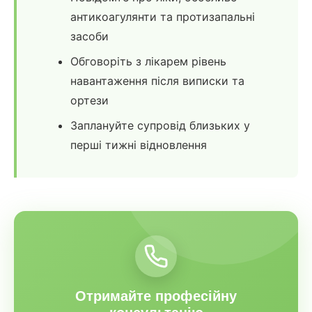
антикоагулянти та протизапальні
засоби
Обговоріть з лікарем рівень
навантаження після виписки та
ортези
Заплануйте супровід близьких у
перші тижні відновлення
Отримайте професійну