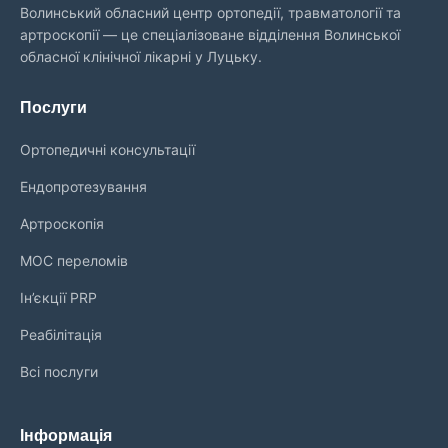
Волинський обласний центр ортопедії, травматології та
артроскопії — це спеціалізоване відділення Волинської
обласної клінічної лікарні у Луцьку.
Послуги
Ортопедичні консультації
Ендопротезування
Артроскопія
МОС переломів
Ін’єкції PRP
Реабілітація
Всі послуги
Інформація