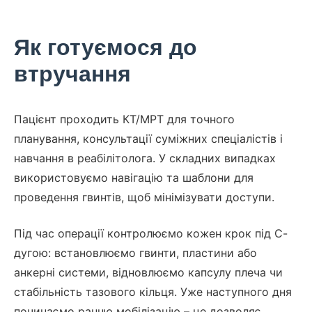
Як готуємося до
втручання
Пацієнт проходить КТ/МРТ для точного
планування, консультації суміжних спеціалістів і
навчання в реабілітолога. У складних випадках
використовуємо навігацію та шаблони для
проведення гвинтів, щоб мінімізувати доступи.
Під час операції контролюємо кожен крок під С-
дугою: встановлюємо гвинти, пластини або
анкерні системи, відновлюємо капсулу плеча чи
стабільність тазового кільця. Уже наступного дня
починаємо ранню мобілізацію – це дозволяє