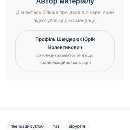
Автор матеріалу
Дізнайтесь більше про досвід лікаря, який
підготував ці рекомендації.
Профіль Шендерюк Юрій
Валентинович
Ортопед-травматолог вищої
кваліфікаційної категорії
плечовий суглоб
таз
хірургія