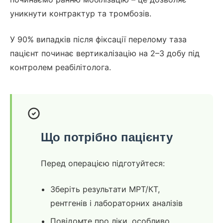
уникнути контрактур та тромбозів.
У 90% випадків після фіксації перелому таза
пацієнт починає вертикалізацію на 2–3 добу під
контролем реабілітолога.
Що потрібно пацієнту
Перед операцією підготуйтеся:
Зберіть результати МРТ/КТ,
рентгенів і лабораторних аналізів
Повідомте про ліки, особливо