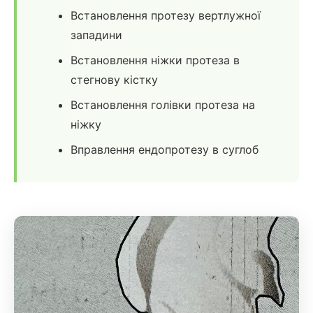
Встановлення протезу вертлужної
западини
Встановлення ніжки протеза в
стегнову кістку
Встановлення голівки протеза на
ніжку
Вправлення ендопротезу в суглоб