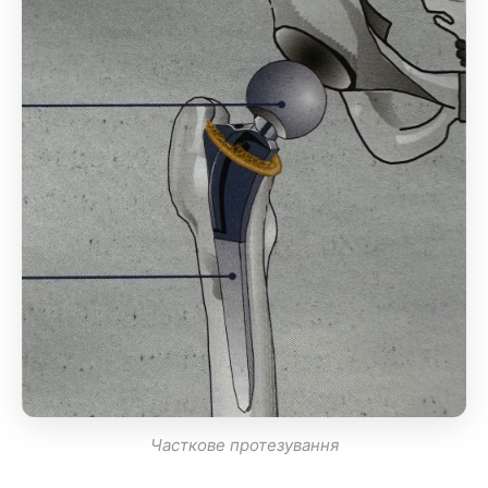
Часткове протезування