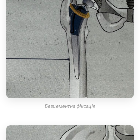
Безцементна фіксація