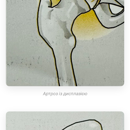
Артроз із дисплазією