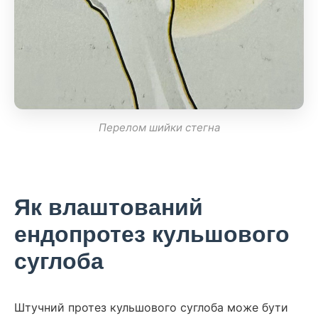
Перелом шийки стегна
Як влаштований
ендопротез кульшового
суглоба
Штучний протез кульшового суглоба може бути