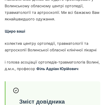
Волинському обласному центрі ортопедії,
травматології та артроскопії. Ми всі бажаємо Вам
якнайшвидшого одужання.
Щиро ваші
колектив центру ортопедії, травматології та
артроскопії Волинської обласної клінічної лікарні
і голова асоціації ортопедів-травматологів Волині,
д.м.н., професор
Філь Адріан Юрійович
Зміст довідника