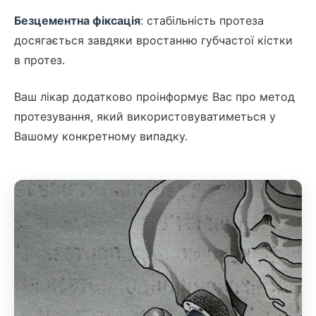
Безцементна фіксація
: стабільність протеза
досягається завдяки вростанню губчастої кістки
в протез.
Ваш лікар додатково проінформує Вас про метод
протезування, який використовуватиметься у
Вашому конкретному випадку.