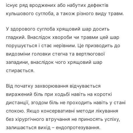
існує ряд вроджених або набутих дефектів
кульшового суглоба, а також різного виду травм.
У здорового суглоба хрящовий шар досить
гладкий. Внаслідок хвороби чи травми цей шар
порушується і стає нерівним. Це призводить до
видозміни головки стегна та вертлюгової
западини, внаслідок чого хрящовий шар
стирається.
Від початку захворювання відчувається
виражений біль при ходьбі навіть на короткі
дистанції, згодом біль не проходить навіть у стані
спокою. Якщо консервативні методи лікування
без хірургічного втручання не приносять успіху,
залишається вихід – ендопротезування.