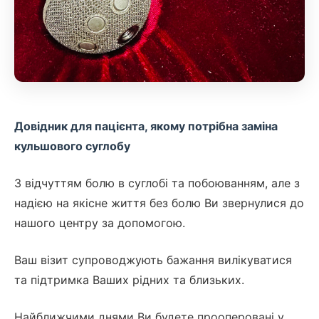
Довідник для пацієнта, якому потрібна заміна
кульшового суглобу
З відчуттям болю в суглобі та побоюванням, але з
надією на якісне життя без болю Ви звернулися до
нашого центру за допомогою.
Ваш візит супроводжують бажання вилікуватися
та підтримка Ваших рідних та близьких.
Найближчими днями Ви будете прооперовані у