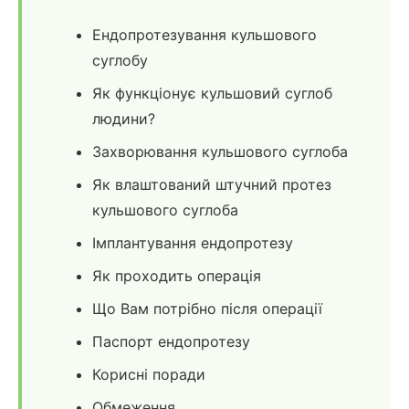
Ендопротезування кульшового
суглобу
Як функціонує кульшовий суглоб
людини?
Захворювання кульшового суглоба
Як влаштований штучний протез
кульшового суглоба
Імплантування ендопротезу
Як проходить операція
Що Вам потрібно після операції
Паспорт ендопротезу
Корисні поради
Обмеження