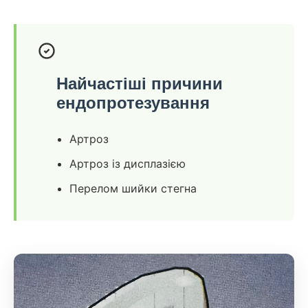
Найчастіші причини
ендопротезування
Артроз
Артроз із дисплазією
Перелом шийки стегна