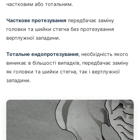
частковим або тотальним.
Часткове протезування
передбачає заміну
головки та шийки стегна без протезування
вертлужної западини.
Тотальне ендопротезування
, необхідність якого
виникає в більшості випадків, передбачає заміну
як головки та шийки стегна, так і вертлужної
западини.