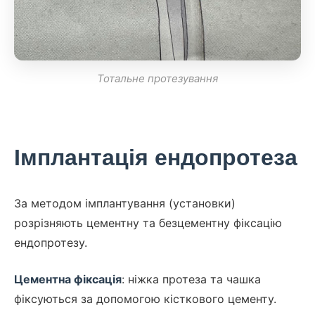
Тотальне протезування
Імплантація ендопротеза
За методом імплантування (установки)
розрізняють цементну та безцементну фіксацію
ендопротезу.
Цементна фіксація
: ніжка протеза та чашка
фіксуються за допомогою кісткового цементу.