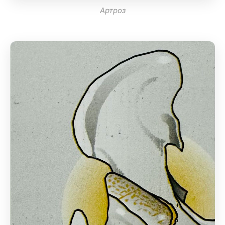
Артроз