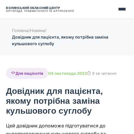
ВОЛИНСЬКИЙ ОБЛАСНИЙ ЦЕНТР
ОРТОПЕДІЇ, ТРАВМАТОЛОГІЇ ТА АРТРОСКОПІЇ
Головна
/
Новини
/
Довідник для пацієнта, якому потрібна заміна
кульшового суглобу
Для пацієнтів
04 листопада 2023
9 хв читання
Довідник для пацієнта,
якому потрібна заміна
кульшового суглобу
Цей довідник допоможе підготуватися до
ендопротезування кульшового суглобу та