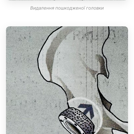
Видалення пошкодженої головки